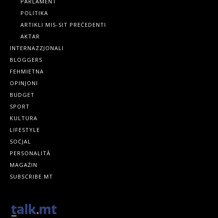
PARLAMENT
POLITIKA
ARTIKLI MIS-SIT PREĊEDENTI
AKTAR
INTERNAZZJONALI
BLOGGERS
FEHMIETNA
OPINJONI
BUDGET
SPORT
KULTURA
LIFESTYLE
SOĊJAL
PERSONALITÀ
MAGAŻIN
SUBSCRIBE.MT