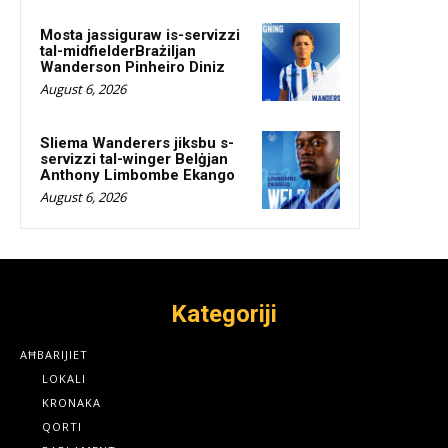
Mosta jassiguraw is-servizzi
tal-midfielderBrażiljan
Wanderson Pinheiro Diniz
August 6, 2026
Sliema Wanderers jiksbu s-
servizzi tal-winger Belġjan
Anthony Limbombe Ekango
August 6, 2026
Kategoriji
AĦBARIJIET
LOKALI
KRONAKA
QORTI