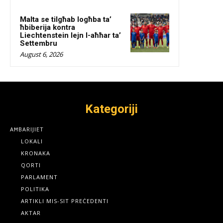
Malta se tilgħab logħba ta’
ħbiberija kontra
Liechtenstein lejn l-aħħar ta’
Settembru
August 6, 2026
Kategoriji
AĦBARIJIET
LOKALI
KRONAKA
QORTI
PARLAMENT
POLITIKA
ARTIKLI MIS-SIT PREĊEDENTI
AKTAR