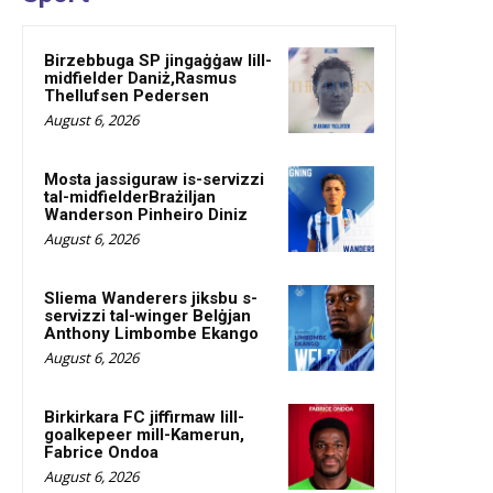
Birzebbuga SP jingaġġaw lill-
midfielder Daniż,Rasmus
Thellufsen Pedersen
August 6, 2026
Mosta jassiguraw is-servizzi
tal-midfielderBrażiljan
Wanderson Pinheiro Diniz
August 6, 2026
Sliema Wanderers jiksbu s-
servizzi tal-winger Belġjan
Anthony Limbombe Ekango
August 6, 2026
Birkirkara FC jiffirmaw lill-
goalkepeer mill-Kamerun,
Fabrice Ondoa
August 6, 2026