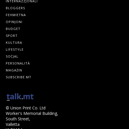
INTERNAZZJONALI
BLOGGERS
FEHMIETNA
OPINJONI
BUDGET
SPORT
KULTURA
LIFESTYLE
SOĊJAL
PERSONALITÀ
MAGAŻIN
SUBSCRIBE.MT
© Union Print Co. Ltd
Worker's Memorial Building,
South Street,
Valletta