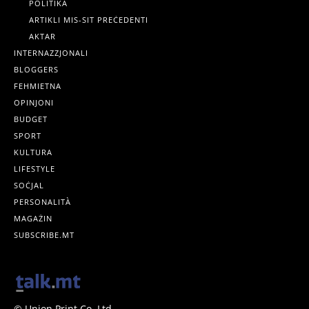
POLITIKA
ARTIKLI MIS-SIT PREĊEDENTI
AKTAR
INTERNAZZJONALI
BLOGGERS
FEHMIETNA
OPINJONI
BUDGET
SPORT
KULTURA
LIFESTYLE
SOĊJAL
PERSONALITÀ
MAGAŻIN
SUBSCRIBE.MT
© Union Print Co. Ltd