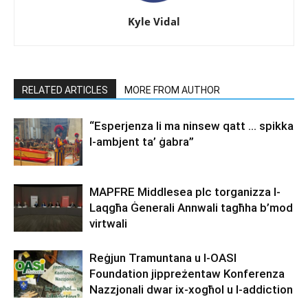
Kyle Vidal
RELATED ARTICLES
MORE FROM AUTHOR
“Esperjenza li ma ninsew qatt … spikka
l-ambjent ta’ ġabra”
MAPFRE Middlesea plc torganizza l-
Laqgħa Ġenerali Annwali tagħha b’mod
virtwali
Reġjun Tramuntana u l-OASI
Foundation jippreżentaw Konferenza
Nazzjonali dwar ix-xogħol u l-addiction