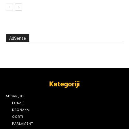
AdSense
Kategoriji
AĦBARIJIET
LOKALI
KRONAKA
QORTI
PARLAMENT