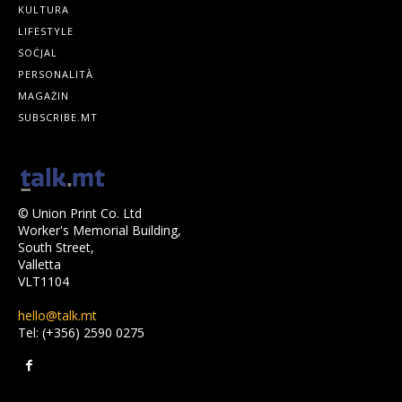
KULTURA
LIFESTYLE
SOĊJAL
PERSONALITÀ
MAGAŻIN
SUBSCRIBE.MT
© Union Print Co. Ltd
Worker's Memorial Building,
South Street,
Valletta
VLT1104
hello@talk.mt
Tel: (+356) 2590 0275