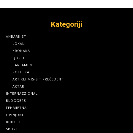
Kategoriji
AĦBARIJIET
LOKALI
KRONAKA
QORTI
PARLAMENT
POLITIKA
ARTIKLI MIS-SIT PREĊEDENTI
AKTAR
INTERNAZZJONALI
BLOGGERS
FEHMIETNA
OPINJONI
BUDGET
SPORT