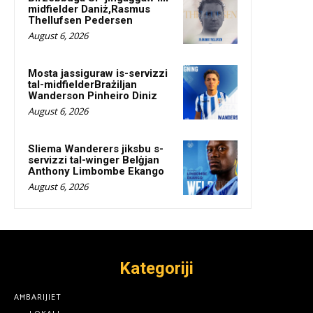
midfielder Daniż,Rasmus
Thellufsen Pedersen
August 6, 2026
Mosta jassiguraw is-servizzi
tal-midfielderBrażiljan
Wanderson Pinheiro Diniz
August 6, 2026
Sliema Wanderers jiksbu s-
servizzi tal-winger Belġjan
Anthony Limbombe Ekango
August 6, 2026
Kategoriji
AĦBARIJIET