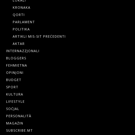
LOKALI
KRONAKA
QORTI
PARLAMENT
POLITIKA
ARTIKLI MIS-SIT PREĊEDENTI
AKTAR
INTERNAZZJONALI
BLOGGERS
FEHMIETNA
OPINJONI
BUDGET
SPORT
KULTURA
LIFESTYLE
SOĊJAL
PERSONALITÀ
MAGAŻIN
SUBSCRIBE.MT