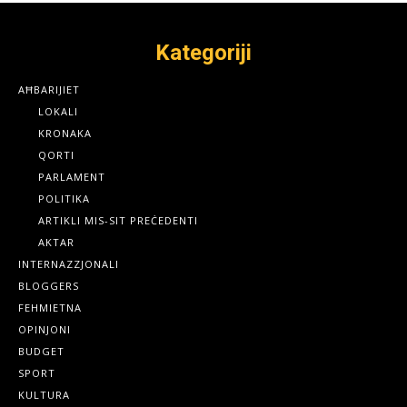
Kategoriji
AĦBARIJIET
LOKALI
KRONAKA
QORTI
PARLAMENT
POLITIKA
ARTIKLI MIS-SIT PREĊEDENTI
AKTAR
INTERNAZZJONALI
BLOGGERS
FEHMIETNA
OPINJONI
BUDGET
SPORT
KULTURA