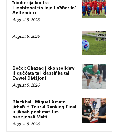
ħboberija kontra
Liechtenstein lejn l-aħħar ta’
Settembru
August 5, 2026
August 5, 2026
Boċċi: Għaxaq jikkonsolidaw
il-quċċata tal-klassifika tal-
Ewwel Diviżjoni
August 5, 2026
Blackball: Miguel Amato
jirbaħ it-Tour 4 Ranking Final
u jikseb post mat-tim
nazzjonali Malti
August 5, 2026