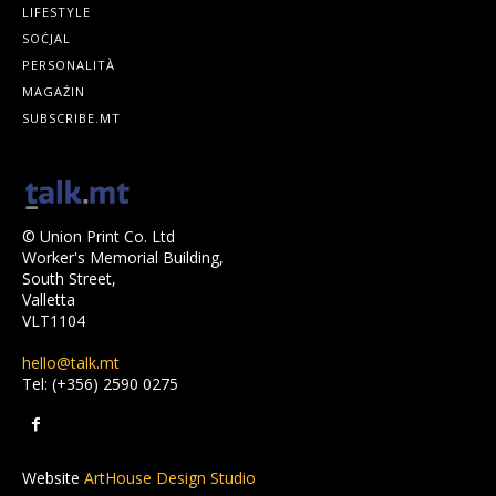
LIFESTYLE
SOĊJAL
PERSONALITÀ
MAGAŻIN
SUBSCRIBE.MT
© Union Print Co. Ltd
Worker's Memorial Building,
South Street,
Valletta
VLT1104
hello@talk.mt
Tel: (+356) 2590 0275
Website
ArtHouse Design Studio