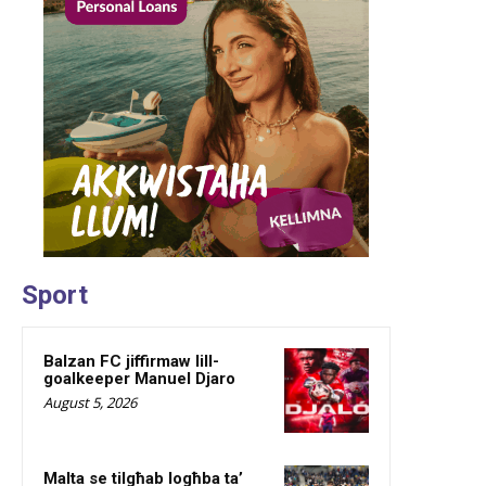
Sport
Balzan FC jiffirmaw lill-
goalkeeper Manuel Djaro
August 5, 2026
Malta se tilgħab logħba ta’