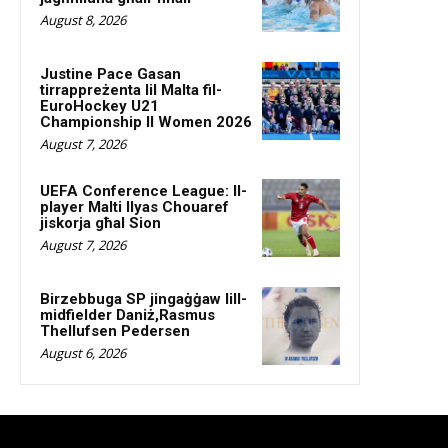
August 8, 2026
Justine Pace Gasan
tirrappreżenta lil Malta fil-
EuroHockey U21
Championship II Women 2026
August 7, 2026
UEFA Conference League: Il-
player Malti Ilyas Chouaref
jiskorja għal Sion
August 7, 2026
Birzebbuga SP jingaġġaw lill-
midfielder Daniż,Rasmus
Thellufsen Pedersen
August 6, 2026