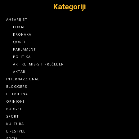
Kategoriji
AĦBARIJIET
LOKALI
KRONAKA
QORTI
PARLAMENT
POLITIKA
ARTIKLI MIS-SIT PREĊEDENTI
AKTAR
INTERNAZZJONALI
BLOGGERS
FEHMIETNA
OPINJONI
BUDGET
SPORT
KULTURA
LIFESTYLE
SOĊJAL