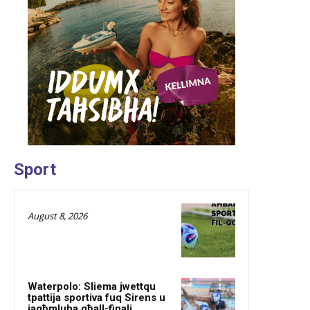
Sport
August 8, 2026
Waterpolo: Sliema jwettqu
tpattija sportiva fuq Sirens u
jagħmluha għall-finali