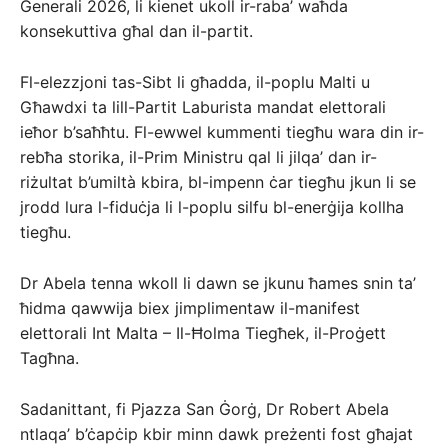
Ġenerali 2026, li kienet ukoll ir-raba’ waħda
konsekuttiva għal dan il-partit.
Fl-elezzjoni tas-Sibt li għadda, il-poplu Malti u
Għawdxi ta lill-Partit Laburista mandat elettorali
ieħor b’saħħtu. Fl-ewwel kummenti tiegħu wara din ir-
rebħa storika, il-Prim Ministru qal li jilqa’ dan ir-
riżultat b’umiltà kbira, bl-impenn ċar tiegħu jkun li se
jrodd lura l-fiduċja li l-poplu silfu bl-enerġija kollha
tiegħu.
Dr Abela tenna wkoll li dawn se jkunu ħames snin ta’
ħidma qawwija biex jimplimentaw il-manifest
elettorali Int Malta – Il-Ħolma Tiegħek, il-Proġett
Tagħna.
Sadanittant, fi Pjazza San Ġorġ, Dr Robert Abela
ntlaqa’ b’ċapċip kbir minn dawk preżenti fost għajat