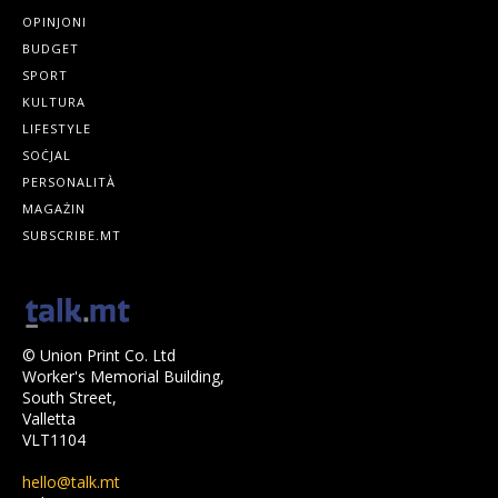
OPINJONI
BUDGET
SPORT
KULTURA
LIFESTYLE
SOĊJAL
PERSONALITÀ
MAGAŻIN
SUBSCRIBE.MT
© Union Print Co. Ltd
Worker's Memorial Building,
South Street,
Valletta
VLT1104
hello@talk.mt