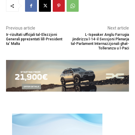
Previous article
Next article
Ir-riżultati uffiċjali tal-Elezzjoni
L-Ispeaker Anġlu Farrugia
Ġenerali ppreżentati lill-President
jindirizza l-14-il Sessjoni Plenarja
ta’ Malta
tal-Parlament Internazzjonali għat-
Tolleranza u l-Paċi