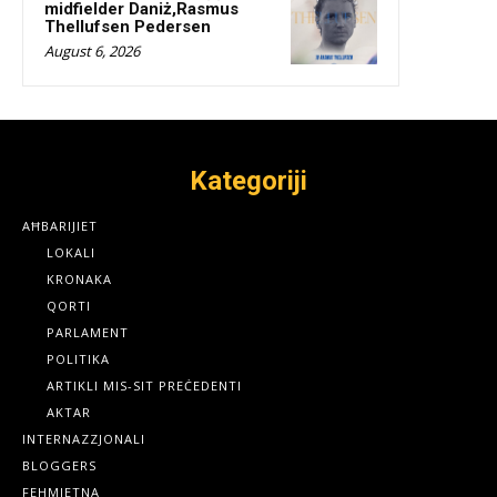
midfielder Daniż,Rasmus
Thellufsen Pedersen
August 6, 2026
Kategoriji
AĦBARIJIET
LOKALI
KRONAKA
QORTI
PARLAMENT
POLITIKA
ARTIKLI MIS-SIT PREĊEDENTI
AKTAR
INTERNAZZJONALI
BLOGGERS
FEHMIETNA