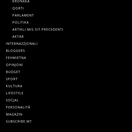
KRONAKA
QORTI
PARLAMENT
POLITIKA
ARTIKLI MIS-SIT PREĊEDENTI
AKTAR
INTERNAZZJONALI
BLOGGERS
FEHMIETNA
OPINJONI
BUDGET
SPORT
KULTURA
LIFESTYLE
SOĊJAL
PERSONALITÀ
MAGAŻIN
SUBSCRIBE.MT