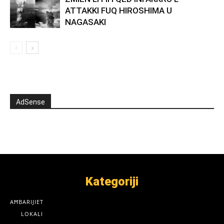
ATTAKKI FUQ HIROSHIMA U
NAGASAKI
AdSense
Kategoriji
AĦBARIJIET
LOKALI