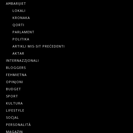
AĦBARIJIET
LOKALI
KRONAKA
QORTI
PARLAMENT
POLITIKA
ARTIKLI MIS-SIT PREĊEDENTI
AKTAR
INTERNAZZJONALI
BLOGGERS
FEHMIETNA
OPINJONI
BUDGET
SPORT
KULTURA
LIFESTYLE
SOĊJAL
PERSONALITÀ
MAGAŻIN