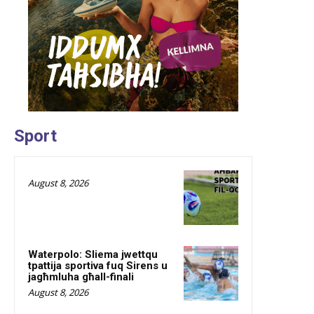
Sport
August 8, 2026
Waterpolo: Sliema jwettqu
tpattija sportiva fuq Sirens u
jagħmluha għall-finali
August 8, 2026