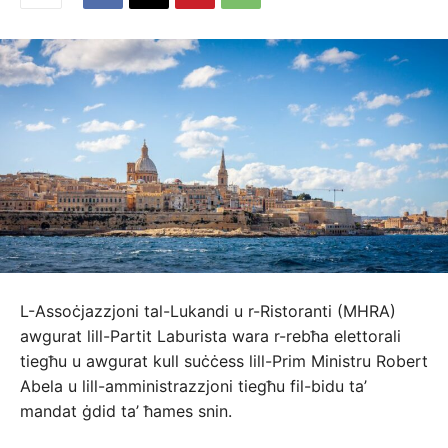
L-Assoċjazzjoni tal-Lukandi u r-Ristoranti (MHRA)
awgurat lill-Partit Laburista wara r-rebħa elettorali
tiegħu u awgurat kull suċċess lill-Prim Ministru Robert
Abela u lill-amministrazzjoni tiegħu fil-bidu ta’
mandat ġdid ta’ ħames snin.