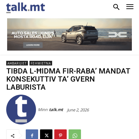
AĦBARIJIET
FEHMIETNA
TIBDA L-ĦIDMA FIR-RABA’ MANDAT
KONSEKUTTIV TA’ GVERN
LABURISTA
Minn
talk.mt
June 2, 2026