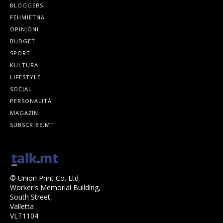
BLOGGERS
FEHMIETNA
OPINJONI
BUDGET
SPORT
KULTURA
LIFESTYLE
SOĊJAL
PERSONALITÀ
MAGAŻIN
SUBSCRIBE.MT
© Union Print Co. Ltd
Worker's Memorial Building,
South Street,
Valletta
VLT1104