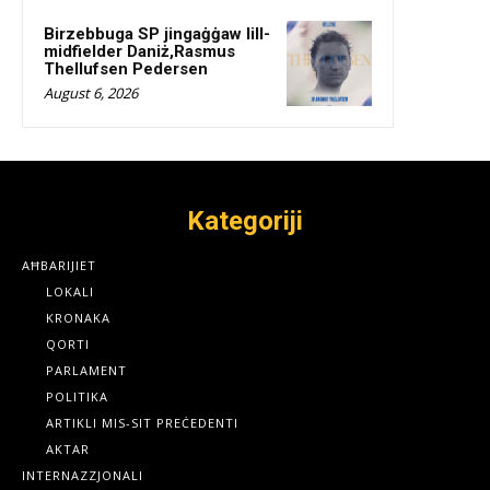
Birzebbuga SP jingaġġaw lill-
midfielder Daniż,Rasmus
Thellufsen Pedersen
August 6, 2026
Kategoriji
AĦBARIJIET
LOKALI
KRONAKA
QORTI
PARLAMENT
POLITIKA
ARTIKLI MIS-SIT PREĊEDENTI
AKTAR
INTERNAZZJONALI