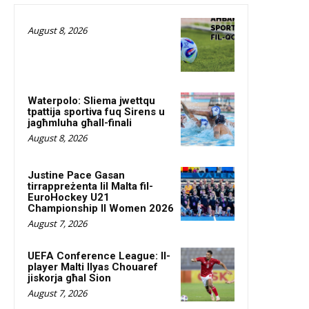
August 8, 2026
Waterpolo: Sliema jwettqu
tpattija sportiva fuq Sirens u
jagħmluha għall-finali
August 8, 2026
Justine Pace Gasan
tirrappreżenta lil Malta fil-
EuroHockey U21
Championship II Women 2026
August 7, 2026
UEFA Conference League: Il-
player Malti Ilyas Chouaref
jiskorja għal Sion
August 7, 2026