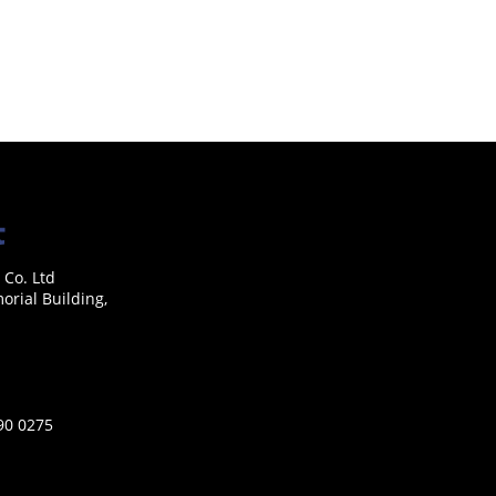
 Co. Ltd
rial Building,
590 0275