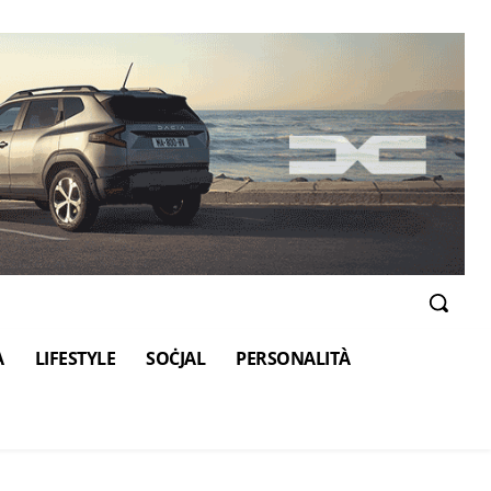
A
LIFESTYLE
SOĊJAL
PERSONALITÀ