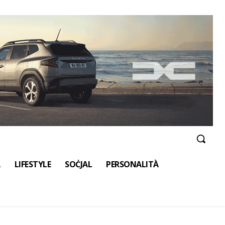
A
LIFESTYLE
SOĊJAL
PERSONALITÀ