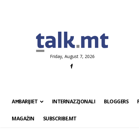
Friday, August 7, 2026
AĦBARIJIET
INTERNAZZJONALI
BLOGGERS
MAGAŻIN
SUBSCRIBE.MT