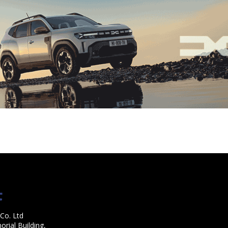
Co. Ltd
rial Building,