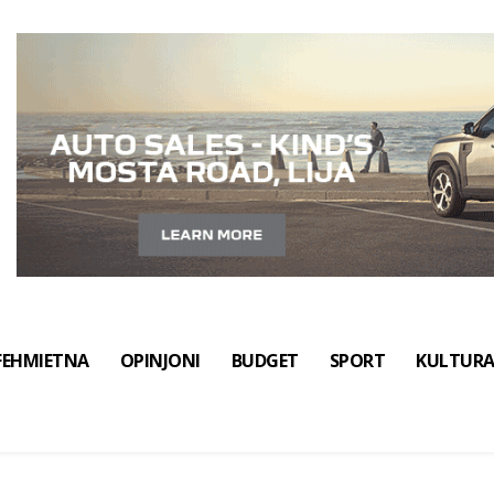
FEHMIETNA
OPINJONI
BUDGET
SPORT
KULTUR