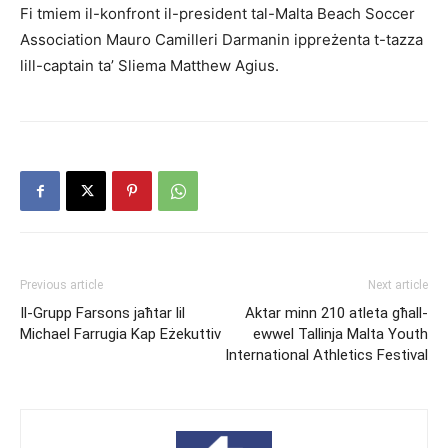
Fi tmiem il-konfront il-president tal-Malta Beach Soccer
Association Mauro Camilleri Darmanin ippreżenta t-tazza
lill-captain ta’ Sliema Matthew Agius.
Previous article
Next article
Il-Grupp Farsons jaħtar lil
Aktar minn 210 atleta għall-
Michael Farrugia Kap Eżekuttiv
ewwel Tallinja Malta Youth
International Athletics Festival