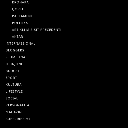
KRONAKA
QORTI
PARLAMENT
POLITIKA
ARTIKLI MIS-SIT PREĊEDENTI
AKTAR
INTERNAZZJONALI
BLOGGERS
FEHMIETNA
OPINJONI
BUDGET
SPORT
KULTURA
LIFESTYLE
SOĊJAL
PERSONALITÀ
MAGAŻIN
SUBSCRIBE.MT