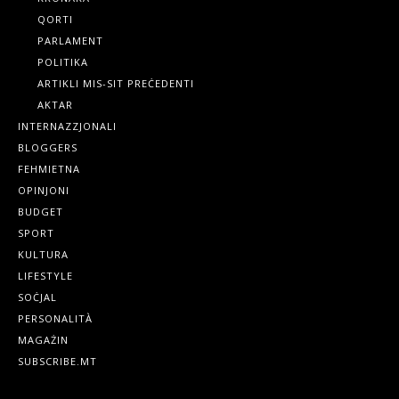
QORTI
PARLAMENT
POLITIKA
ARTIKLI MIS-SIT PREĊEDENTI
AKTAR
INTERNAZZJONALI
BLOGGERS
FEHMIETNA
OPINJONI
BUDGET
SPORT
KULTURA
LIFESTYLE
SOĊJAL
PERSONALITÀ
MAGAŻIN
SUBSCRIBE.MT