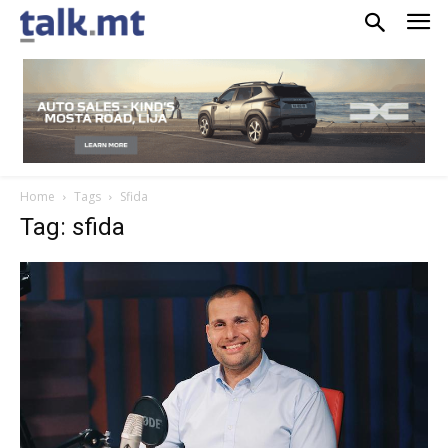
Home
Tags
Sfida
Tag: sfida