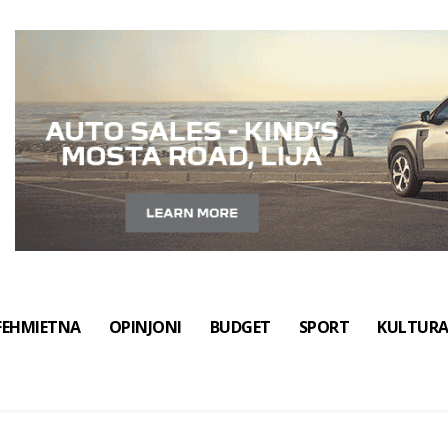
FEHMIETNA
OPINJONI
BUDGET
SPORT
KULTUR