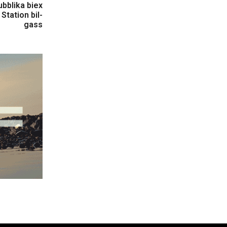
ubblika biex
Station bil-
gass