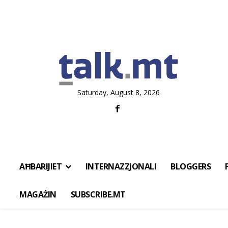
Saturday, August 8, 2026
AĦBARIJIET
INTERNAZZJONALI
BLOGGERS
MAGAŻIN
SUBSCRIBE.MT