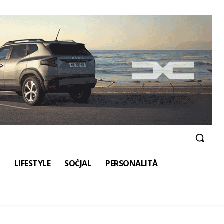
A
LIFESTYLE
SOĊJAL
PERSONALITÀ