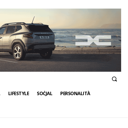
A
LIFESTYLE
SOĊJAL
PERSONALITÀ