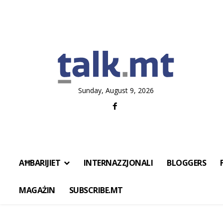
Sunday, August 9, 2026
AĦBARIJIET
INTERNAZZJONALI
BLOGGERS
MAGAŻIN
SUBSCRIBE.MT