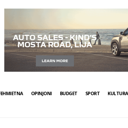
FEHMIETNA
OPINJONI
BUDGET
SPORT
KULTUR