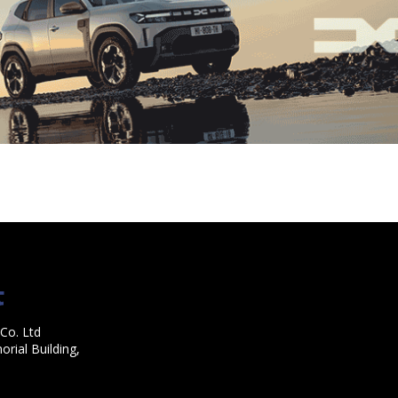
Co. Ltd
rial Building,