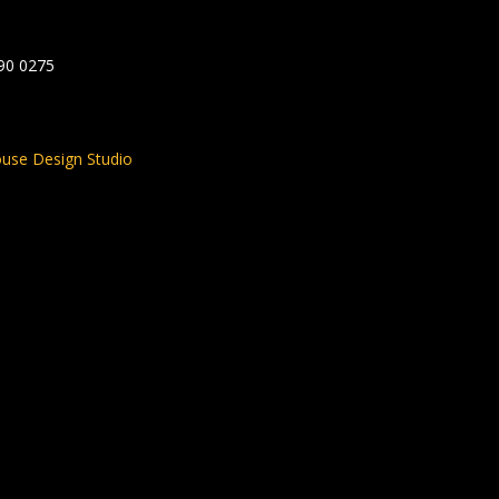
590 0275
use Design Studio