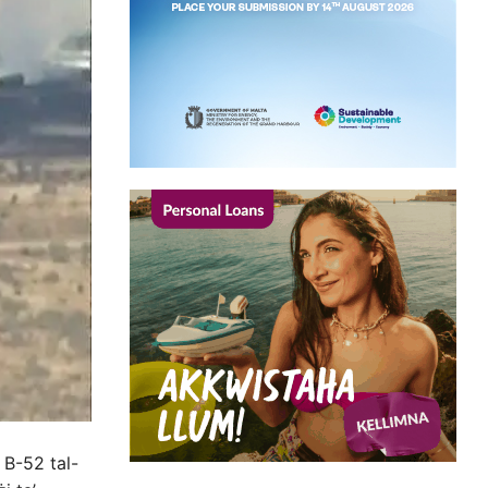
 B-52 tal-