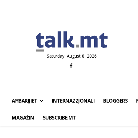
Saturday, August 8, 2026
AĦBARIJIET
INTERNAZZJONALI
BLOGGERS
MAGAŻIN
SUBSCRIBE.MT