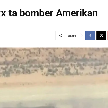
axx ta bomber Amerikan
Share