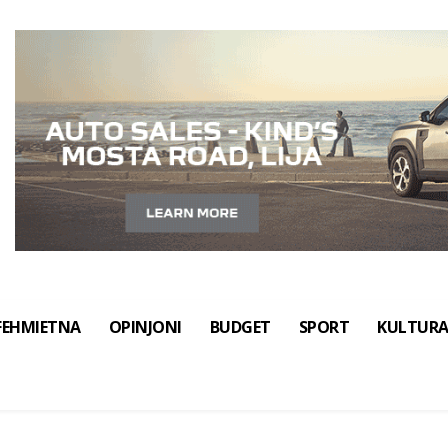
FEHMIETNA
OPINJONI
BUDGET
SPORT
KULTUR