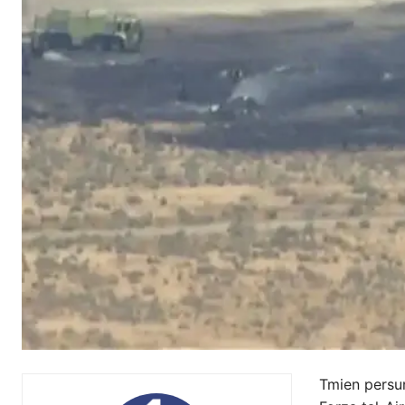
Tmien persun