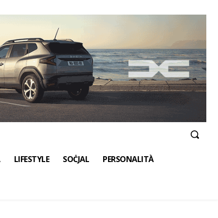
A
LIFESTYLE
SOĊJAL
PERSONALITÀ