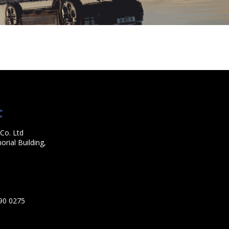
Co. Ltd
rial Building,
590 0275