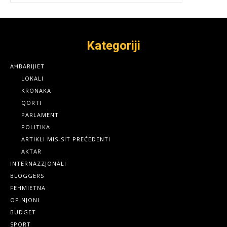
Kategoriji
AĦBARIJIET
LOKALI
KRONAKA
QORTI
PARLAMENT
POLITIKA
ARTIKLI MIS-SIT PREĊEDENTI
AKTAR
INTERNAZZJONALI
BLOGGERS
FEHMIETNA
OPINJONI
BUDGET
SPORT