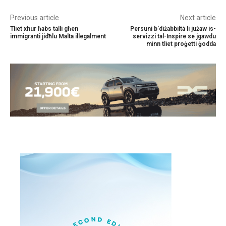
Previous article
Next article
Tliet xhur ħabs talli għen
Persuni b’diżabbiltà li jużaw is-
immigranti jidħlu Malta illegalment
servizzi tal-Inspire se jgawdu
minn tliet proġetti ġodda