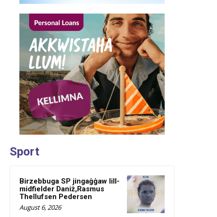
Sport
Birzebbuga SP jingaġġaw lill-
midfielder Daniż,Rasmus
Thellufsen Pedersen
August 6, 2026