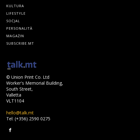
KULTURA
LIFESTYLE
SOĊJAL
PERSONALITÀ
MAGAŻIN
SUBSCRIBE.MT
© Union Print Co. Ltd
Worker's Memorial Building,
South Street,
Valletta
VLT1104
hello@talk.mt
Tel: (+356) 2590 0275