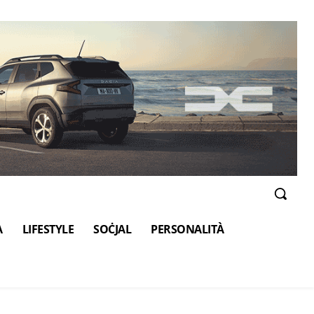
A
LIFESTYLE
SOĊJAL
PERSONALITÀ