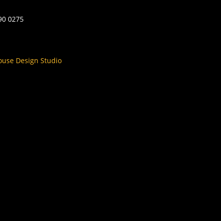
590 0275
ouse Design Studio