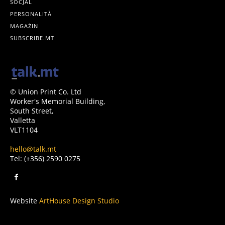
SOĊJAL
PERSONALITÀ
MAGAŻIN
SUBSCRIBE.MT
© Union Print Co. Ltd
Worker's Memorial Building,
South Street,
Valletta
VLT1104
hello@talk.mt
Tel: (+356) 2590 0275
Website
ArtHouse Design Studio