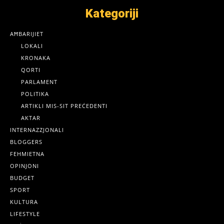
Kategoriji
AĦBARIJIET
LOKALI
KRONAKA
QORTI
PARLAMENT
POLITIKA
ARTIKLI MIS-SIT PREĊEDENTI
AKTAR
INTERNAZZJONALI
BLOGGERS
FEHMIETNA
OPINJONI
BUDGET
SPORT
KULTURA
LIFESTYLE