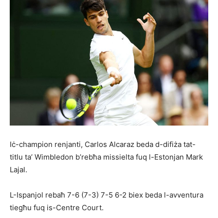
Iċ-champion renjanti, Carlos Alcaraz beda d-difiża tat-
titlu ta’ Wimbledon b’rebħa missielta fuq l-Estonjan Mark
Lajal.
L-Ispanjol rebaħ 7-6 (7-3) 7-5 6-2 biex beda l-avventura
tiegħu fuq is-Centre Court.