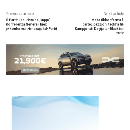
Previous article
Next article
Il-Partit Laburista se jlaqqa’ l-
Malta tikkonferma l-
Konferenza Ġenerali biex
parteċipazzjoni tagħha fil-
jikkonferma t-tmexxija tal-Partit
Kampjonati Dinjija tal-Blackball
2026