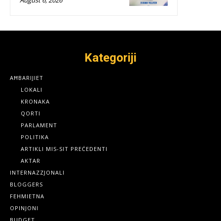
Kategoriji
AĦBARIJIET
LOKALI
KRONAKA
QORTI
PARLAMENT
POLITIKA
ARTIKLI MIS-SIT PREĊEDENTI
AKTAR
INTERNAZZJONALI
BLOGGERS
FEHMIETNA
OPINJONI
BUDGET