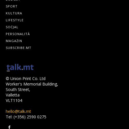
SPORT
KULTURA
LIFESTYLE
SOĊJAL
PERSONALITÀ
MAGAŻIN
SUBSCRIBE.MT
© Union Print Co. Ltd
Worker's Memorial Building,
South Street,
Valletta
VLT1104
hello@talk.mt
Tel: (+356) 2590 0275