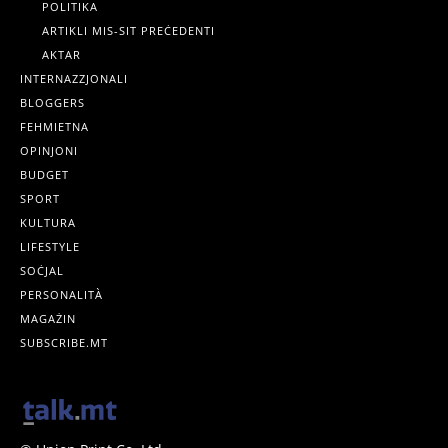
POLITIKA
ARTIKLI MIS-SIT PREĊEDENTI
AKTAR
INTERNAZZJONALI
BLOGGERS
FEHMIETNA
OPINJONI
BUDGET
SPORT
KULTURA
LIFESTYLE
SOĊJAL
PERSONALITÀ
MAGAŻIN
SUBSCRIBE.MT