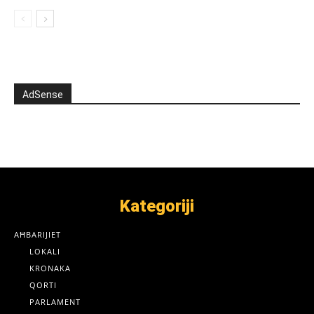
AdSense
Kategoriji
AĦBARIJIET
LOKALI
KRONAKA
QORTI
PARLAMENT