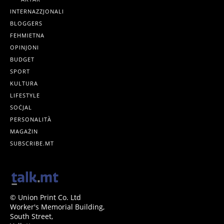
INTERNAZZJONALI
BLOGGERS
FEHMIETNA
OPINJONI
BUDGET
SPORT
KULTURA
LIFESTYLE
SOĊJAL
PERSONALITÀ
MAGAŻIN
SUBSCRIBE.MT
© Union Print Co. Ltd
Worker's Memorial Building,
South Street,