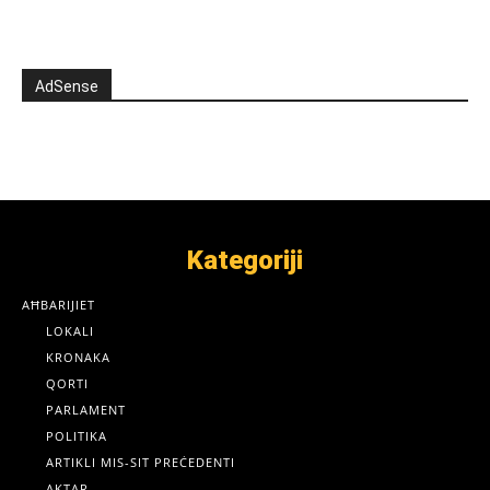
AdSense
Kategoriji
AĦBARIJIET
LOKALI
KRONAKA
QORTI
PARLAMENT
POLITIKA
ARTIKLI MIS-SIT PREĊEDENTI
AKTAR