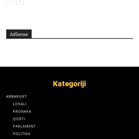
AdSense
Kategoriji
AĦBARIJIET
LOKALI
KRONAKA
QORTI
PARLAMENT
POLITIKA