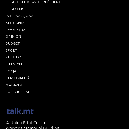
ARTIKLI MIS-SIT PREĊEDENTI
AKTAR
INTERNAZZJONALI
BLOGGERS
FEHMIETNA
OPINJONI
BUDGET
SPORT
KULTURA
LIFESTYLE
SOĊJAL
PERSONALITÀ
MAGAŻIN
SUBSCRIBE.MT
© Union Print Co. Ltd
Worker's Memorial Building,