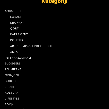
Kategoriji
AĦBARIJIET
LOKALI
KRONAKA
QORTI
PARLAMENT
POLITIKA
ARTIKLI MIS-SIT PREĊEDENTI
AKTAR
INTERNAZZJONALI
BLOGGERS
FEHMIETNA
OPINJONI
BUDGET
SPORT
KULTURA
LIFESTYLE
SOĊJAL