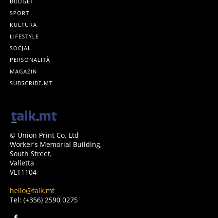
BUDGET
SPORT
KULTURA
LIFESTYLE
SOĊJAL
PERSONALITÀ
MAGAŻIN
SUBSCRIBE.MT
© Union Print Co. Ltd
Worker's Memorial Building,
South Street,
Valletta
VLT1104
hello@talk.mt
Tel: (+356) 2590 0275