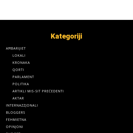
Kategoriji
AĦBARIJIET
LOKALI
KRONAKA
QORTI
PARLAMENT
POLITIKA
ARTIKLI MIS-SIT PREĊEDENTI
AKTAR
INTERNAZZJONALI
BLOGGERS
FEHMIETNA
OPINJONI