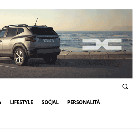
A
LIFESTYLE
SOĊJAL
PERSONALITÀ