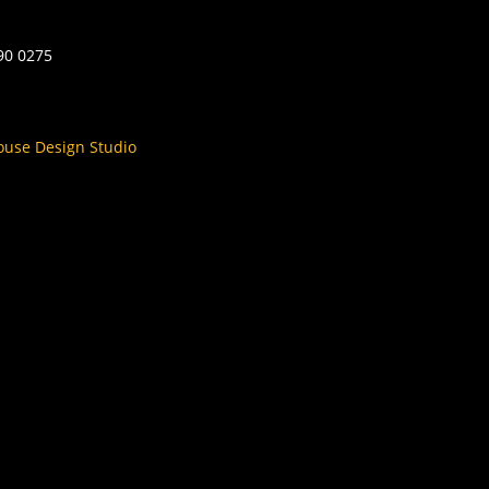
590 0275
ouse Design Studio