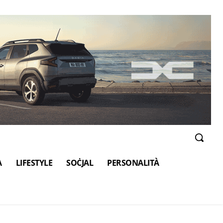
A
LIFESTYLE
SOĊJAL
PERSONALITÀ