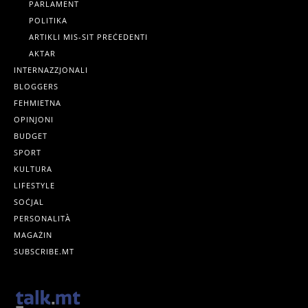
PARLAMENT
POLITIKA
ARTIKLI MIS-SIT PREĊEDENTI
AKTAR
INTERNAZZJONALI
BLOGGERS
FEHMIETNA
OPINJONI
BUDGET
SPORT
KULTURA
LIFESTYLE
SOĊJAL
PERSONALITÀ
MAGAŻIN
SUBSCRIBE.MT