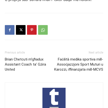
Previous article
Next article
Brian Chetcuti m’għadux
Faċilità medika sportiva mill-
Assistant Coach ta’ Gżira
Assoċjazzjoni Sport Muturi u
United
Karozzi, iffinanzjata mill-MCVS