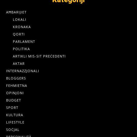
AĦBARIJIET
LOKALI
KRONAKA
QORTI
PARLAMENT
POLITIKA
ARTIKLI MIS-SIT PREĊEDENTI
AKTAR
INTERNAZZJONALI
BLOGGERS
FEHMIETNA
OPINJONI
BUDGET
SPORT
KULTURA
LIFESTYLE
SOĊJAL
PERSONALITÀ