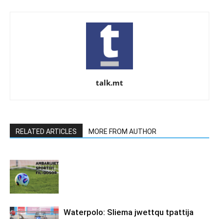
talk.mt
RELATED ARTICLES
MORE FROM AUTHOR
Waterpolo: Sliema jwettqu tpattija