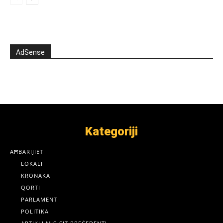
AdSense
Kategoriji
AĦBARIJIET
LOKALI
KRONAKA
QORTI
PARLAMENT
POLITIKA