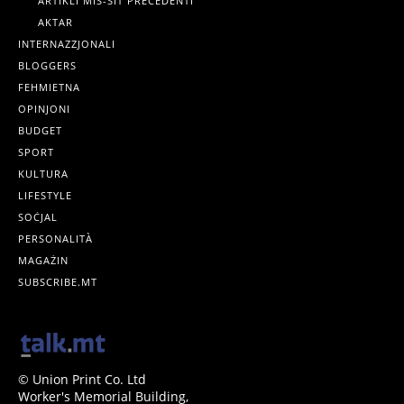
ARTIKLI MIS-SIT PREĊEDENTI
AKTAR
INTERNAZZJONALI
BLOGGERS
FEHMIETNA
OPINJONI
BUDGET
SPORT
KULTURA
LIFESTYLE
SOĊJAL
PERSONALITÀ
MAGAŻIN
SUBSCRIBE.MT
© Union Print Co. Ltd
Worker's Memorial Building,