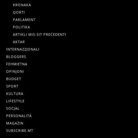
KRONAKA
QORTI
PARLAMENT
POLITIKA
ARTIKLI MIS-SIT PREĊEDENTI
AKTAR
INTERNAZZJONALI
BLOGGERS
FEHMIETNA
OPINJONI
BUDGET
SPORT
KULTURA
LIFESTYLE
SOĊJAL
PERSONALITÀ
MAGAŻIN
SUBSCRIBE.MT