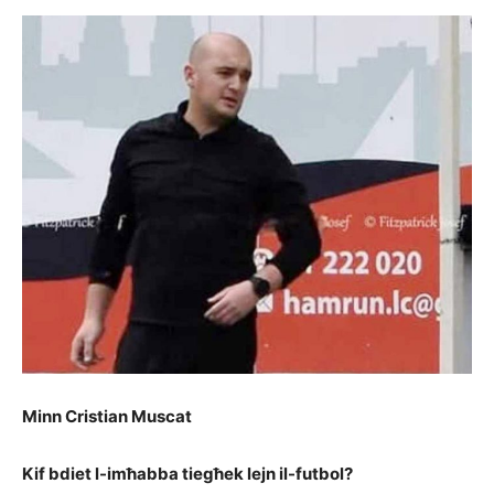
Minn Cristian Muscat
Kif bdiet l-imħabba tiegħek lejn il-futbol?