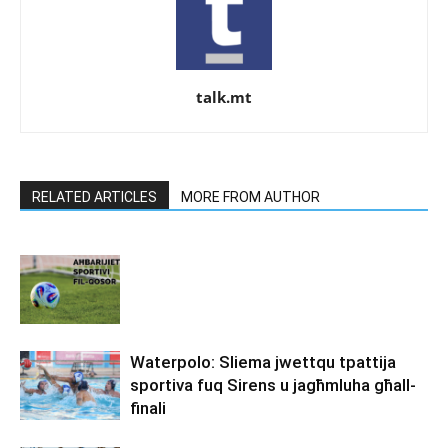
talk.mt
RELATED ARTICLES
MORE FROM AUTHOR
Waterpolo: Sliema jwettqu tpattija
sportiva fuq Sirens u jagħmluha għall-
finali