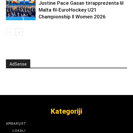
Justine Pace Gasan tirrappreżenta lil
Malta fil-EuroHockey U21
Championship II Women 2026
AdSense
Kategoriji
AĦBARIJIET
LOKALI