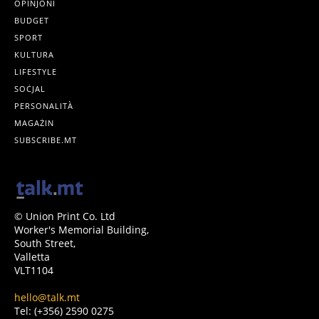
OPINJONI
BUDGET
SPORT
KULTURA
LIFESTYLE
SOĊJAL
PERSONALITÀ
MAGAŻIN
SUBSCRIBE.MT
© Union Print Co. Ltd
Worker's Memorial Building,
South Street,
Valletta
VLT1104
hello@talk.mt
Tel: (+356) 2590 0275