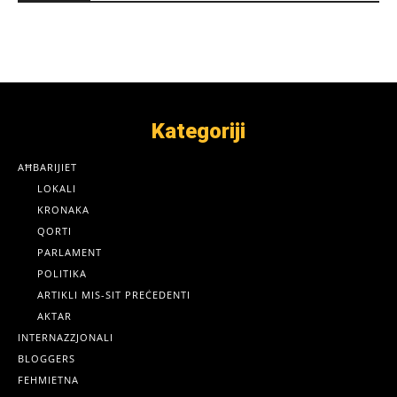
Kategoriji
AĦBARIJIET
LOKALI
KRONAKA
QORTI
PARLAMENT
POLITIKA
ARTIKLI MIS-SIT PREĊEDENTI
AKTAR
INTERNAZZJONALI
BLOGGERS
FEHMIETNA