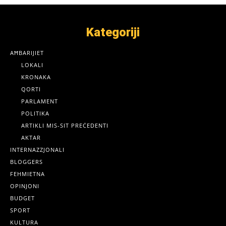
Kategoriji
AĦBARIJIET
LOKALI
KRONAKA
QORTI
PARLAMENT
POLITIKA
ARTIKLI MIS-SIT PREĊEDENTI
AKTAR
INTERNAZZJONALI
BLOGGERS
FEHMIETNA
OPINJONI
BUDGET
SPORT
KULTURA