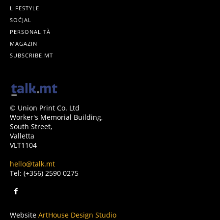
LIFESTYLE
SOĊJAL
PERSONALITÀ
MAGAŻIN
SUBSCRIBE.MT
© Union Print Co. Ltd
Worker's Memorial Building,
South Street,
Valletta
VLT1104
hello@talk.mt
Tel: (+356) 2590 0275
Website
ArtHouse Design Studio