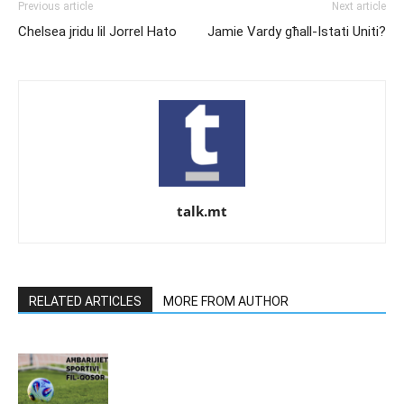
Previous article
Next article
Chelsea jridu lil Jorrel Hato
Jamie Vardy għall-Istati Uniti?
talk.mt
RELATED ARTICLES
MORE FROM AUTHOR