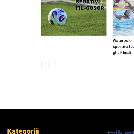
Waterpolo: 
sportiva fu
għall-finali
Kategoriji