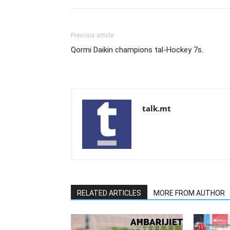
Previous article
Qormi Daikin champions tal-Hockey 7s.
talk.mt
RELATED ARTICLES
MORE FROM AUTHOR