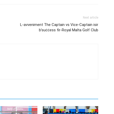
Next article
L-avveniment The Captain vs Vice-Captain isir
b’suċċess fir-Royal Malta Golf Club