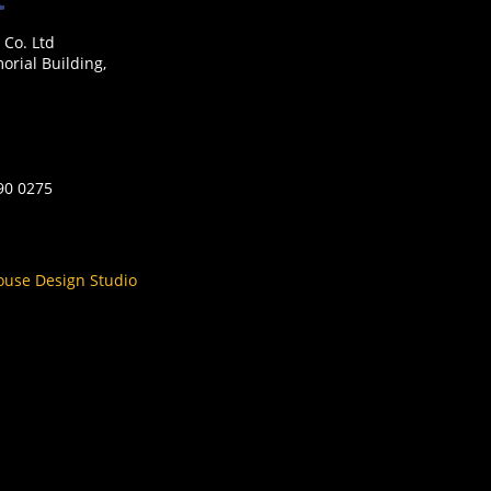
 Co. Ltd
rial Building,
590 0275
ouse Design Studio