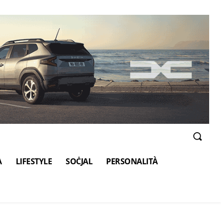
A
LIFESTYLE
SOĊJAL
PERSONALITÀ