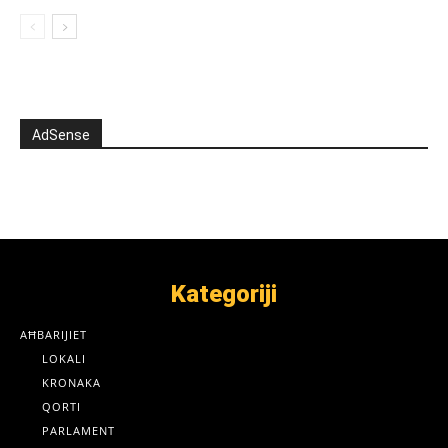
AdSense
Kategoriji
AĦBARIJIET
LOKALI
KRONAKA
QORTI
PARLAMENT