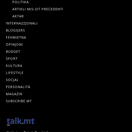
POLITIKA
ARTIKLI MIS-SIT PREĊEDENTI
AKTAR
INTERNAZZJONALI
BLOGGERS
FEHMIETNA
OPINJONI
BUDGET
SPORT
KULTURA
LIFESTYLE
SOĊJAL
PERSONALITÀ
MAGAŻIN
SUBSCRIBE.MT