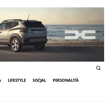
A
LIFESTYLE
SOĊJAL
PERSONALITÀ