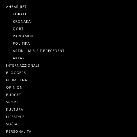
AĦBARIJIET
LOKALI
KRONAKA
QORTI
PARLAMENT
POLITIKA
ARTIKLI MIS-SIT PREĊEDENTI
AKTAR
INTERNAZZJONALI
BLOGGERS
FEHMIETNA
OPINJONI
BUDGET
SPORT
KULTURA
LIFESTYLE
SOĊJAL
PERSONALITÀ