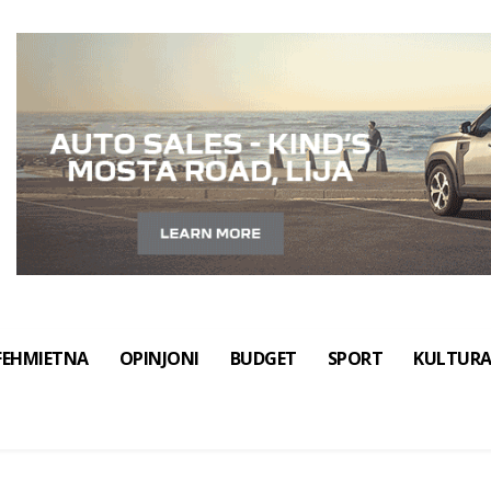
FEHMIETNA
OPINJONI
BUDGET
SPORT
KULTUR