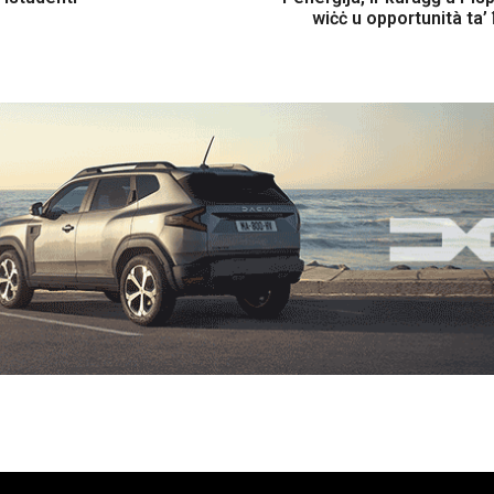
wiċċ u opportunità ta’