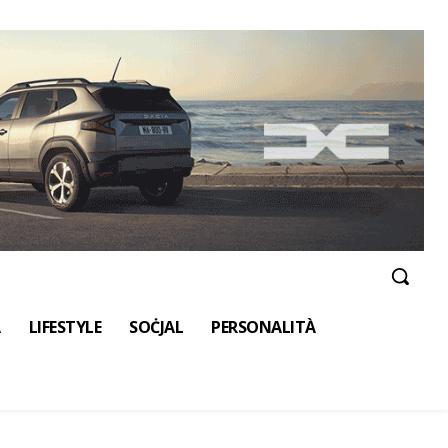
A
LIFESTYLE
SOĊJAL
PERSONALITÀ