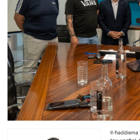
Il-ħaddiema t