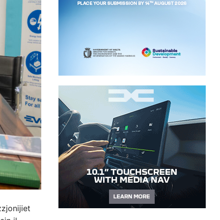
zjonijiet