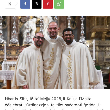
Nhar is-Sibt, 16 ta’ Mejju 2026, il-Knisja f’Malta
ċċelebrat l-Ordinazzjoni ta’ tliet saċerdoti ġodda. L-