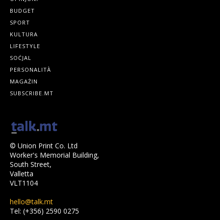
BUDGET
SPORT
KULTURA
LIFESTYLE
SOĊJAL
PERSONALITÀ
MAGAŻIN
SUBSCRIBE.MT
© Union Print Co. Ltd
Worker's Memorial Building,
South Street,
Valletta
VLT1104
hello@talk.mt
Tel: (+356) 2590 0275