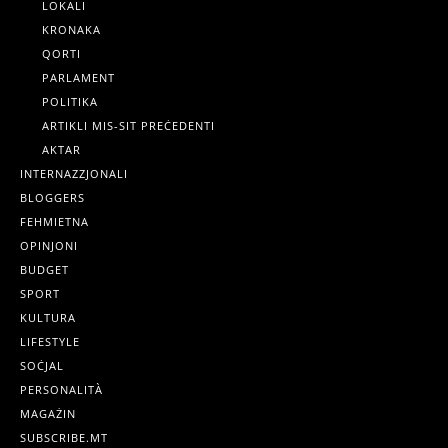
LOKALI
KRONAKA
QORTI
PARLAMENT
POLITIKA
ARTIKLI MIS-SIT PREĊEDENTI
AKTAR
INTERNAZZJONALI
BLOGGERS
FEHMIETNA
OPINJONI
BUDGET
SPORT
KULTURA
LIFESTYLE
SOĊJAL
PERSONALITÀ
MAGAŻIN
SUBSCRIBE.MT