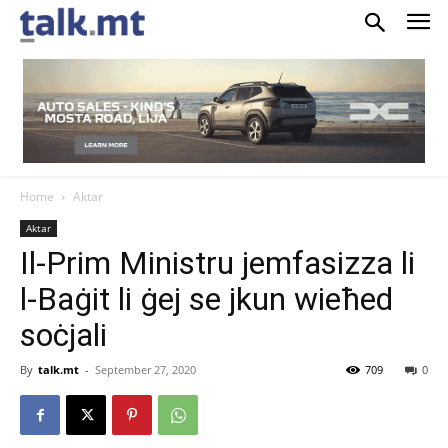
Home
Aktar
Aktar
Il-Prim Ministru jemfasizza li
l-Baġit li ġej se jkun wieħed
soċjali
By
talk.mt
-
September 27, 2020
709
0