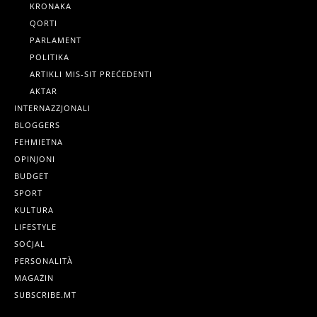
KRONAKA
QORTI
PARLAMENT
POLITIKA
ARTIKLI MIS-SIT PREĊEDENTI
AKTAR
INTERNAZZJONALI
BLOGGERS
FEHMIETNA
OPINJONI
BUDGET
SPORT
KULTURA
LIFESTYLE
SOĊJAL
PERSONALITÀ
MAGAŻIN
SUBSCRIBE.MT