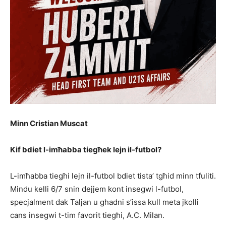
Minn Cristian Muscat
Kif bdiet l-imħabba tiegħek lejn il-
futbol
?
L-imħabba tiegħi lejn il-futbol bdiet tista’ tgħid minn tfuliti.
Mindu kelli 6/7 snin dejjem kont insegwi l-futbol,
specjalment dak Taljan u għadni s’issa kull meta jkolli
cans insegwi t-tim favorit tiegħi, A.C. Milan.