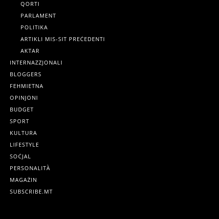
QORTI
PARLAMENT
POLITIKA
ARTIKLI MIS-SIT PREĊEDENTI
AKTAR
INTERNAZZJONALI
BLOGGERS
FEHMIETNA
OPINJONI
BUDGET
SPORT
KULTURA
LIFESTYLE
SOĊJAL
PERSONALITÀ
MAGAŻIN
SUBSCRIBE.MT