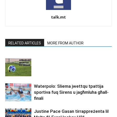
talk.mt
RELATED ARTICLES
MORE FROM AUTHOR
Waterpolo: Sliema jwettqu tpattija
sportiva fuq Sirens u jagħmluha għall-
finali
Justine Pace Gasan tirrappreżenta lil