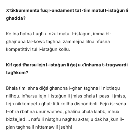
X’tikkummenta fuq l-andament tat-tim matul l-istaġun li
għadda?
Kellna ħafna tlugħ u nżul matul l-istaġun, imma bl-
għajnuna tal-kowċ tagħna, żammejna lilna nfusna
kompetittivi tul l-istaġun kollu.
Kif qed tħarsu lejn l-istaġun li ġej u x’inhuma t-tragwardi
tagħkom?
Bħala tim, aħna diġá għandna l-għan tagħna li nixtiequ
nilħqu. Inħarsu lejn l-istaġun li jmiss bħala l-pass li jmiss,
fejn nikkompetu għat-titli kollha disponibbli. Fejn is-sena
l-oħra rbaħna unur wieħed, għalina bħala klabb, mhux
biżżejjed … nafu li nistgħu nagħtu aktar, u dak ħa jkun il-
pjan tagħna li nittamaw li jseħħ!