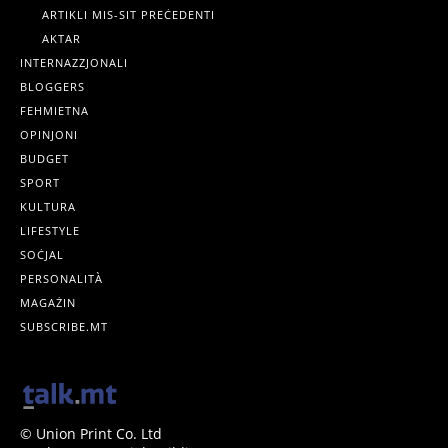
ARTIKLI MIS-SIT PREĊEDENTI
AKTAR
INTERNAZZJONALI
BLOGGERS
FEHMIETNA
OPINJONI
BUDGET
SPORT
KULTURA
LIFESTYLE
SOĊJAL
PERSONALITÀ
MAGAŻIN
SUBSCRIBE.MT
© Union Print Co. Ltd