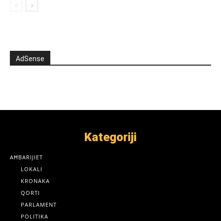
AdSense
Kategoriji
AĦBARIJIET
LOKALI
KRONAKA
QORTI
PARLAMENT
POLITIKA