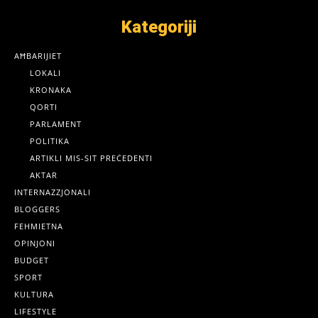
Kategoriji
AĦBARIJIET
LOKALI
KRONAKA
QORTI
PARLAMENT
POLITIKA
ARTIKLI MIS-SIT PREĊEDENTI
AKTAR
INTERNAZZJONALI
BLOGGERS
FEHMIETNA
OPINJONI
BUDGET
SPORT
KULTURA
LIFESTYLE