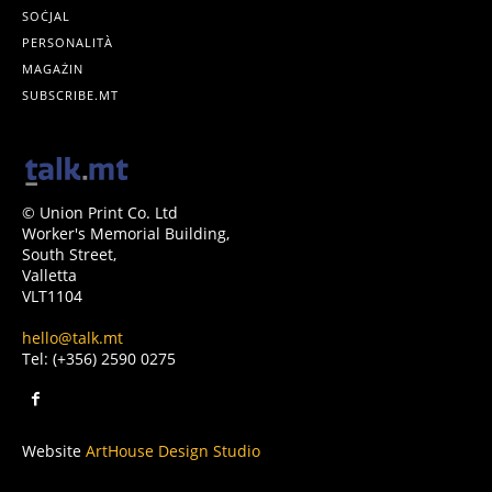
SOĊJAL
PERSONALITÀ
MAGAŻIN
SUBSCRIBE.MT
© Union Print Co. Ltd
Worker's Memorial Building,
South Street,
Valletta
VLT1104
hello@talk.mt
Tel: (+356) 2590 0275
Website
ArtHouse Design Studio