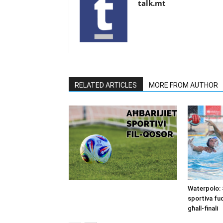
talk.mt
RELATED ARTICLES
MORE FROM AUTHOR
Waterpolo: 
sportiva fu
għall-finali