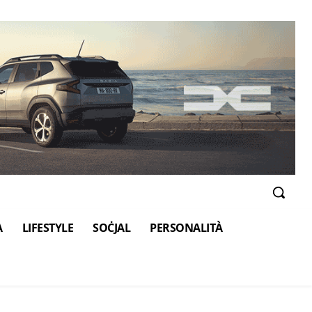
A
LIFESTYLE
SOĊJAL
PERSONALITÀ