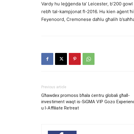
Vardy hu leġġenda ta’ Leicester, b’200 gowl 
rebħ tal-kampjonat fl-2016. Hu kien aġent ħ
Feyenoord, Cremonese daħlu għalih b’saħħa 
Previous article
Għawdex promoss bħala ċentru globali għall-
investiment waqt is-SiGMA VIP Gozo Experien
u l-Affiliate Retreat