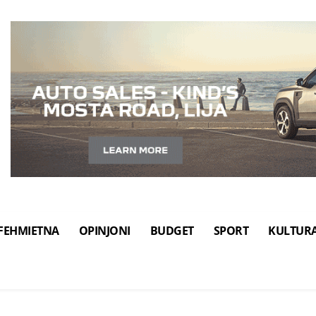
FEHMIETNA
OPINJONI
BUDGET
SPORT
KULTUR