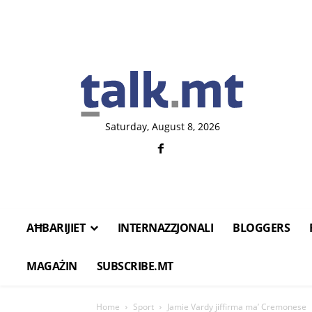
Saturday, August 8, 2026
AĦBARIJIET
INTERNAZZJONALI
BLOGGERS
MAGAŻIN
SUBSCRIBE.MT
Home
Sport
Jamie Vardy jiffirma ma’ Cremonese