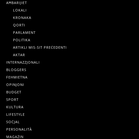
AĦBARIJIET
LOKALI
KRONAKA
QORTI
PARLAMENT
POLITIKA
ARTIKLI MIS-SIT PREĊEDENTI
AKTAR
INTERNAZZJONALI
BLOGGERS
FEHMIETNA
OPINJONI
BUDGET
SPORT
KULTURA
LIFESTYLE
SOĊJAL
PERSONALITÀ
MAGAŻIN