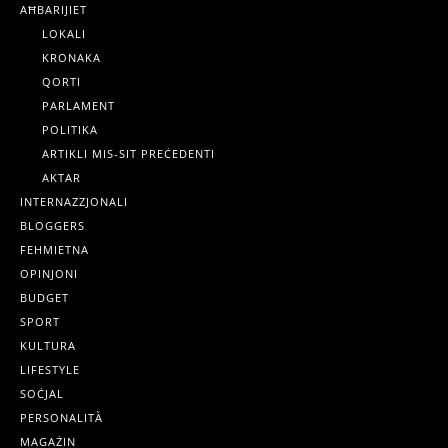
AĦBARIJIET
LOKALI
KRONAKA
QORTI
PARLAMENT
POLITIKA
ARTIKLI MIS-SIT PREĊEDENTI
AKTAR
INTERNAZZJONALI
BLOGGERS
FEHMIETNA
OPINJONI
BUDGET
SPORT
KULTURA
LIFESTYLE
SOĊJAL
PERSONALITÀ
MAGAŻIN