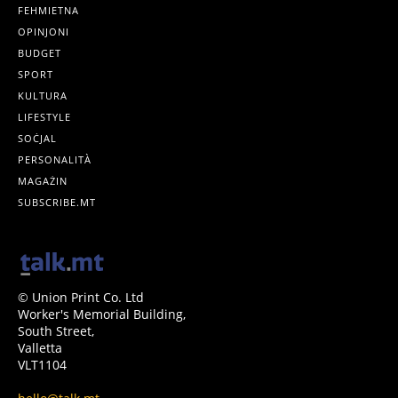
FEHMIETNA
OPINJONI
BUDGET
SPORT
KULTURA
LIFESTYLE
SOĊJAL
PERSONALITÀ
MAGAŻIN
SUBSCRIBE.MT
© Union Print Co. Ltd
Worker's Memorial Building,
South Street,
Valletta
VLT1104