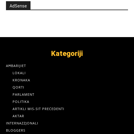
AdSense
Kategoriji
AĦBARIJIET
LOKALI
KRONAKA
QORTI
PARLAMENT
POLITIKA
ARTIKLI MIS-SIT PREĊEDENTI
AKTAR
INTERNAZZJONALI
BLOGGERS